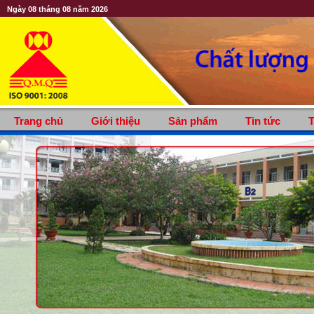
Ngày 08 tháng 08 năm 2026
Trang chủ
Giới thiệu
Sản phẩm
Tin tức
T