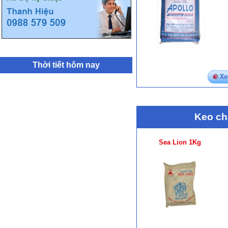
Thời tiết hôm nay
Keo ch
Sea Lion 1Kg