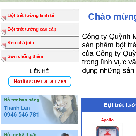
Chào mừng
Bột trét tường kinh tế
Bột trét tường cao cấp
Công ty Quỳnh M
Keo chà join
sản phẩm bột tr
của Công ty Quỳ
Sơn chống thấm
trong lĩnh vực v
dụng những sản 
LIÊN HỆ
Bột trét tư
Apollo