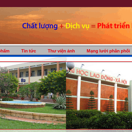
phẩm
Tin tức
Thư viện ảnh
Mạng lưới phân phối