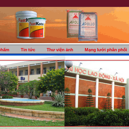
phẩm
Tin tức
Thư viện ảnh
Mạng lưới phân phối