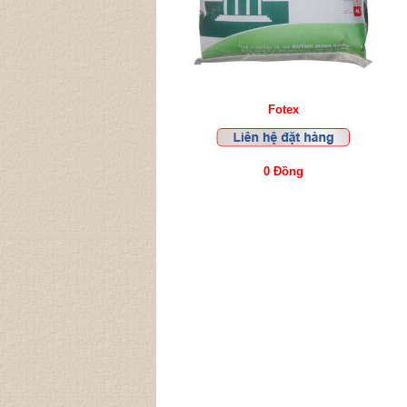
Fotex
0 Đồng