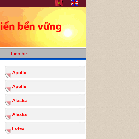
Liên hệ
Apollo
Apollo
Alaska
Alaska
Fotex