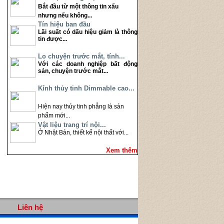
Bắt đầu từ một thông tin xấu
nhưng nếu không...
Tín hiệu ban đầu
Lãi suất có dấu hiệu giảm là thông
tin được...
Lo chuyện trước mắt, tính...
Với các doanh nghiệp bất động
sản, chuyện trước mắt...
Kính thủy tinh Dimmable cao...
Hiện nay thủy tinh phẳng là sản
phẩm mới...
Vật liệu trang trí nội...
Ở Nhật Bản, thiết kế nội thất với...
Xem thêm
Liên hệ