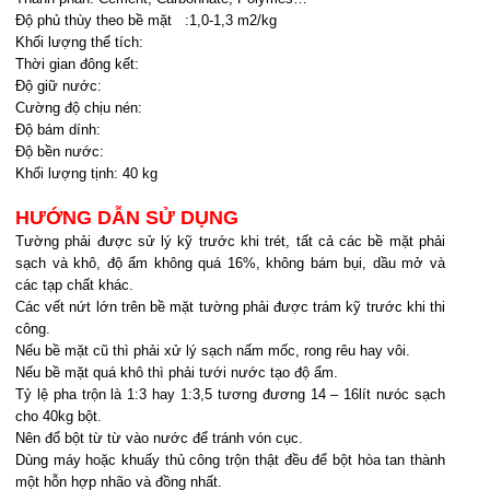
Độ phủ thùy theo bề mặt :1,0-1,3 m2/kg
Khối lượng thể tích:
Thời gian đông kết:
Độ giữ nước:
Cường độ chịu nén:
Độ bám dính:
Độ bền nước:
Khối lượng tịnh: 40 kg
HƯỚNG DẪN SỬ DỤNG
Tường phải được sử lý kỹ trước khi trét, tất cả các bề mặt phải
sạch và khô, độ ẩm không quá 16%, không bám bụi, dầu mở và
các tạp chất khác.
Các vết nứt lớn trên bề mặt tường phải được trám kỹ trước khi thi
công.
Nếu bề mặt cũ thì phải xử lý sạch nấm mốc, rong rêu hay vôi.
Nếu bề mặt quá khô thì phải tưới nước tạo độ ẩm.
Tỷ lệ pha trộn là 1:3 hay 1:3,5 tương đương 14 – 16lít nưóc sạch
cho 40kg bột.
Nên đổ bột từ từ vào nước để tránh vón cục.
Dùng máy hoặc khuấy thủ công trộn thật đều để bột hòa tan thành
một hỗn hợp nhão và đồng nhất.