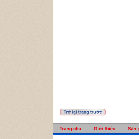
Trang chủ
Giới thiệu
Sản 