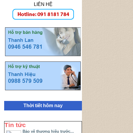
LIÊN HỆ
Thời tiết hôm nay
Tin tức
Bảo vệ thương hiệu trước...