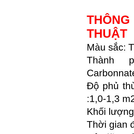
THÔN
THUẬT
Màu sắc: 
Thành p
Carbonnat
Độ phủ th
:1,0-1,3 m
Khối lượng 
Thời gian 