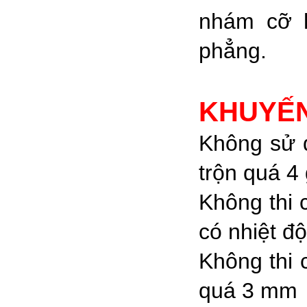
nhám cỡ 
phẳng.
KHUYẾ
Không sử 
trộn quá 4 
Không thi 
có nhiệt đ
Không thi 
quá 3 mm